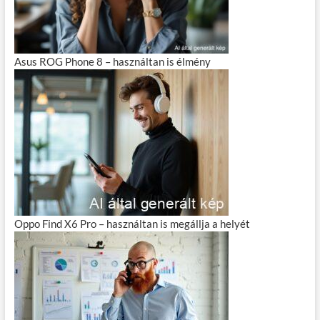
Asus ROG Phone 8 – használtan is élmény
Oppo Find X6 Pro – használtan is megállja a helyét