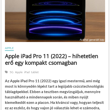
APPLE
Apple iPad Pro 11 (2022) – hihetetlen
erő egy kompakt csomagban
5G
Apple
iPad
tablet
Az Apple iPad Pro 11 (2022) egy igazi mestermű, ami még
most is könnyedén lépést tart a legújabb csúcstechnológiás
táblagépekkel. Ebben a tesztben megvizsgáljuk, mennyire
használható a mindennapok során, és miben nyújt
kiemelkedőt ezen a piacon. Ha kíváncsi vagy, hogyan teljesít
ez az eszköz, és hogy vajon jó választás lehet-e számodra,