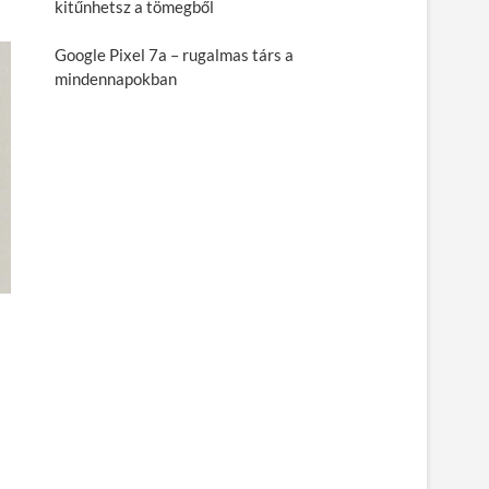
kitűnhetsz a tömegből
Google Pixel 7a – rugalmas társ a
mindennapokban