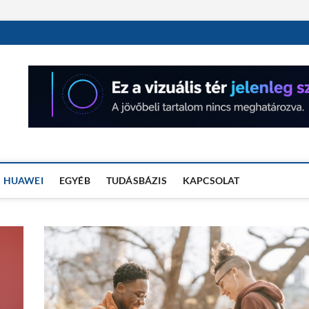
OSÓRA TESZTEK
HUAWEI
EGYÉB
TUDÁSBÁZIS
KAPCSOLAT