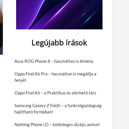
Legújabb írások
Asus ROG Phone 8 – használtan is élmény
Oppo Find X6 Pro – használtan is megállja a
helyét
Oppo Find X6 – a Praktikus és elérhető társ
Samsung Galaxy Z Fold5 – a funkciógazdagság
hajlítható formában!
Nothing Phone (2) – különleges dizájn, amivel