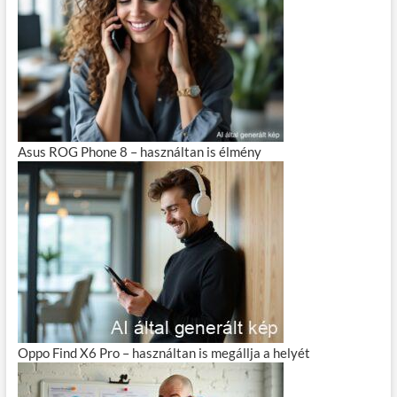
Asus ROG Phone 8 – használtan is élmény
Oppo Find X6 Pro – használtan is megállja a helyét