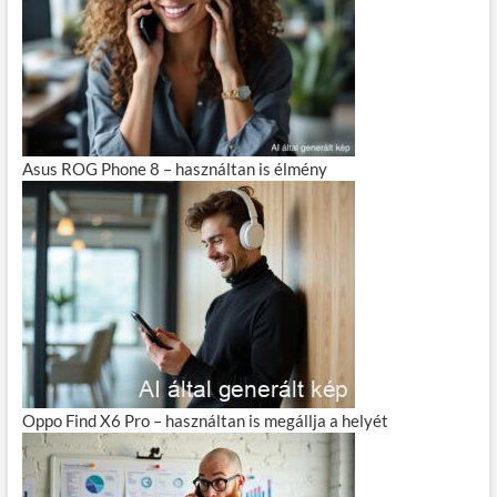
Asus ROG Phone 8 – használtan is élmény
Oppo Find X6 Pro – használtan is megállja a helyét