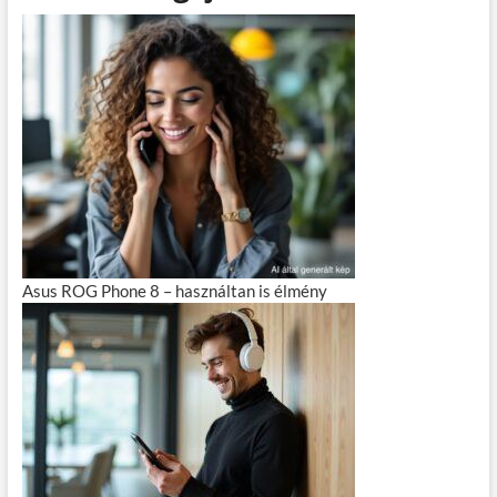
Asus ROG Phone 8 – használtan is élmény