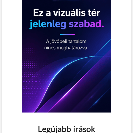
Legújabb írások