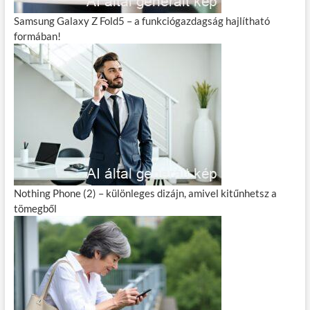
Samsung Galaxy Z Fold5 – a funkciógazdagság hajlítható
formában!
Nothing Phone (2) – különleges dizájn, amivel kitűnhetsz a
tömegből