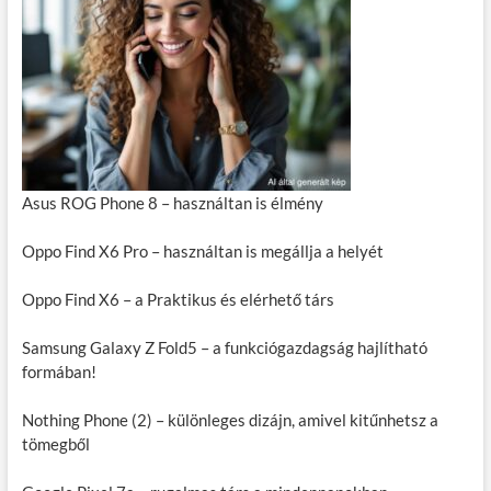
Asus ROG Phone 8 – használtan is élmény
Oppo Find X6 Pro – használtan is megállja a helyét
Oppo Find X6 – a Praktikus és elérhető társ
Samsung Galaxy Z Fold5 – a funkciógazdagság hajlítható
formában!
Nothing Phone (2) – különleges dizájn, amivel kitűnhetsz a
tömegből