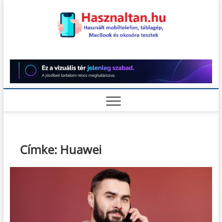
Skip
to
content
Használt
HASZNÁLT MOBILTELEFON,
TÁBLAGÉP, MACBOOK ÉS
OKOSÓRA TESZTEK
teszt
Címke:
Huawei