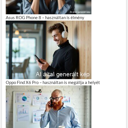
Asus ROG Phone 8 – használtan is élmény
Oppo Find X6 Pro – használtan is megállja a helyét