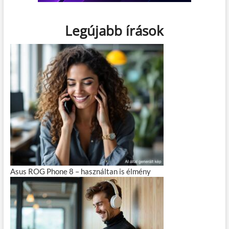
Legújabb írások
Asus ROG Phone 8 – használtan is élmény