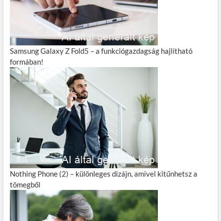
Samsung Galaxy Z Fold5 – a funkciógazdagság hajlítható
formában!
Nothing Phone (2) – különleges dizájn, amivel kitűnhetsz a
tömegből