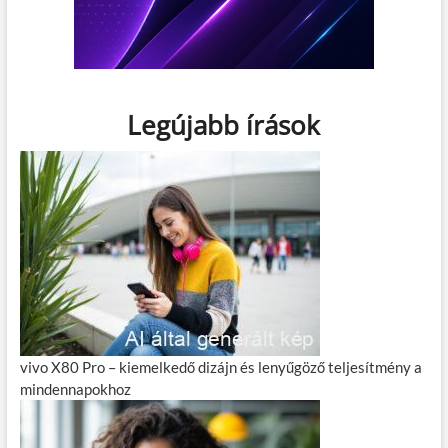
Legújabb írások
vivo X80 Pro – kiemelkedő dizájn és lenyűgöző teljesítmény a
mindennapokhoz