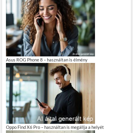
Asus ROG Phone 8 – használtan is élmény
Oppo Find X6 Pro – használtan is megállja a helyét