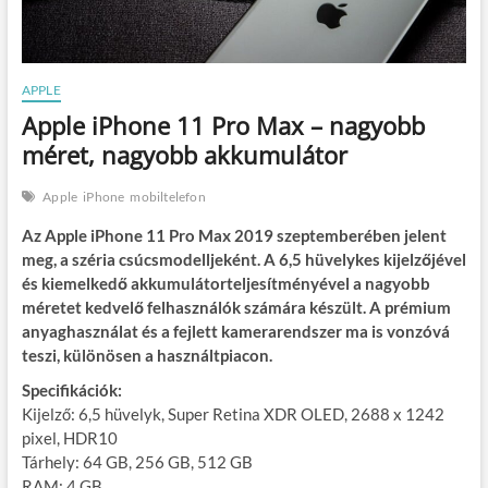
APPLE
Apple iPhone 11 Pro Max – nagyobb
méret, nagyobb akkumulátor
Apple
iPhone
mobiltelefon
Az Apple iPhone 11 Pro Max 2019 szeptemberében jelent
meg, a széria csúcsmodelljeként. A 6,5 hüvelykes kijelzőjével
és kiemelkedő akkumulátorteljesítményével a nagyobb
méretet kedvelő felhasználók számára készült. A prémium
anyaghasználat és a fejlett kamerarendszer ma is vonzóvá
teszi, különösen a használtpiacon.
Specifikációk:
Kijelző: 6,5 hüvelyk, Super Retina XDR OLED, 2688 x 1242
pixel, HDR10
Tárhely: 64 GB, 256 GB, 512 GB
RAM: 4 GB