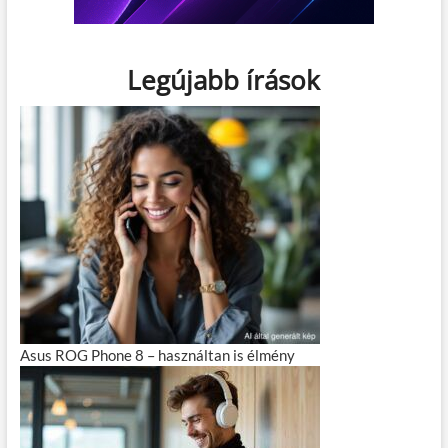
Legújabb írások
Asus ROG Phone 8 – használtan is élmény