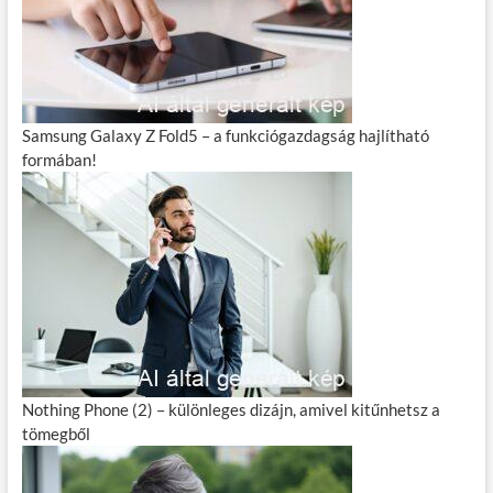
Samsung Galaxy Z Fold5 – a funkciógazdagság hajlítható
formában!
Nothing Phone (2) – különleges dizájn, amivel kitűnhetsz a
tömegből