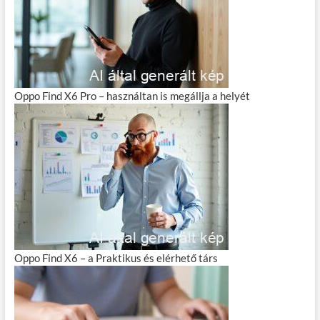
Oppo Find X6 Pro – használtan is megállja a helyét
Oppo Find X6 – a Praktikus és elérhető társ