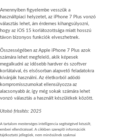
Amennyiben figyelembe vesszük a
használtpiaci helyzetet, az iPhone 7 Plus vonzó
választás lehet, ám érdemes kihangsúlyozni,
hogy az iOS 15 korlátozottsága miatt hosszú
távon bizonyos funkciók elveszhetnek.
Összességében az Apple iPhone 7 Plus azok
számára lehet megfelelő, akik képesek
megalkudni az idősebb hardver és szoftver
korlátaival, és elsősorban alapvető feladatokra
kívánják használni. Az életkorból adódó
kompromisszumokat ellensúlyozza az
alacsonyabb ár, így még sokak számára lehet
vonzó választás a használt készülékek között.
Utolsó frissítés: 2025
A tartalom mesterséges intelligencia segítségével készült,
emberi ellenőrzéssel. A cikkben szereplő információk
tájékoztató jellegűek, nem minősülnek szakmai