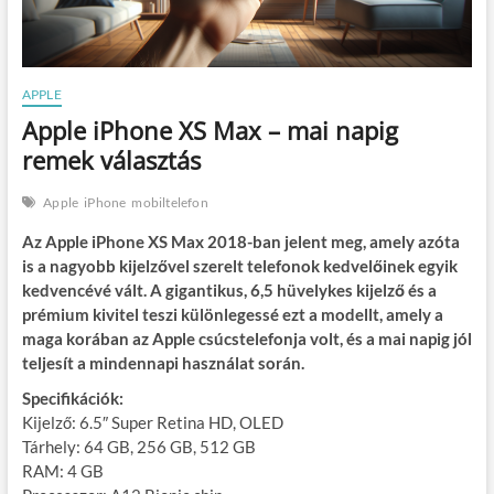
APPLE
Apple iPhone XS Max – mai napig
remek választás
Apple
iPhone
mobiltelefon
Az Apple iPhone XS Max 2018-ban jelent meg, amely azóta
is a nagyobb kijelzővel szerelt telefonok kedvelőinek egyik
kedvencévé vált. A gigantikus, 6,5 hüvelykes kijelző és a
prémium kivitel teszi különlegessé ezt a modellt, amely a
maga korában az Apple csúcstelefonja volt, és a mai napig jól
teljesít a mindennapi használat során.
Specifikációk:
Kijelző: 6.5″ Super Retina HD, OLED
Tárhely: 64 GB, 256 GB, 512 GB
RAM: 4 GB