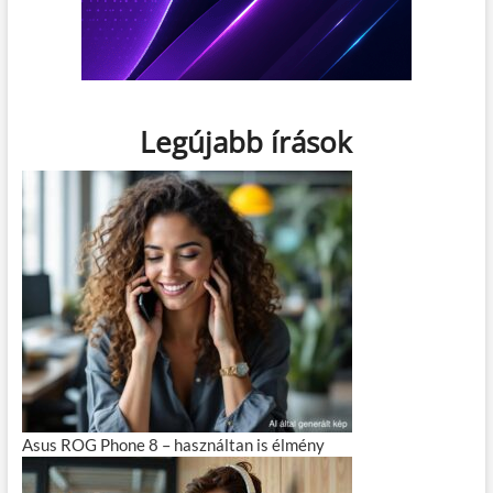
Legújabb írások
Asus ROG Phone 8 – használtan is élmény