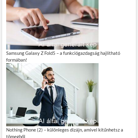
Samsung Galaxy Z Fold5 – a funkciógazdagság hajlítható
formában!
Nothing Phone (2) – különleges dizájn, amivel kitűnhetsz a
tömegből