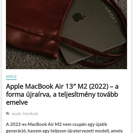
APPLE
Apple MacBook Air 13″ M2 (2022) – a
forma újraírva, a teljesítmény tovább
emelve
Apple
MacBook
A 2022-es MacBook Air M2 nem csupán egy újabb
generáció, hanem egy teljesen újratervezett modell, amely