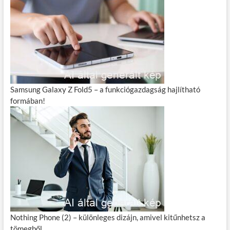
Samsung Galaxy Z Fold5 – a funkciógazdagság hajlítható
formában!
Nothing Phone (2) – különleges dizájn, amivel kitűnhetsz a
tömegből