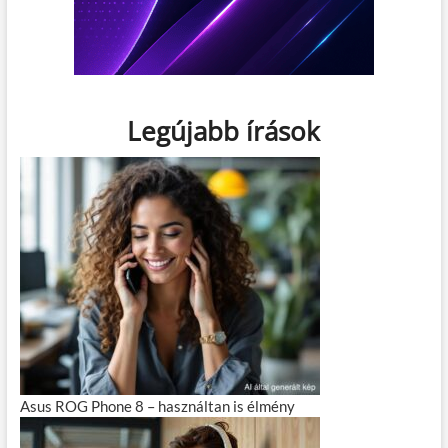
Legújabb írások
Asus ROG Phone 8 – használtan is élmény