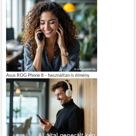
Asus ROG Phone 8 – használtan is élmény