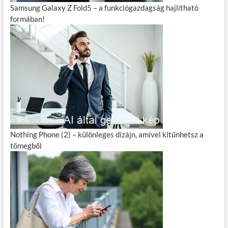
Samsung Galaxy Z Fold5 – a funkciógazdagság hajlítható
formában!
Nothing Phone (2) – különleges dizájn, amivel kitűnhetsz a
tömegből