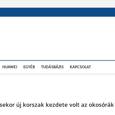
OSÓRA TESZTEK
HUAWEI
EGYÉB
TUDÁSBÁZIS
KAPCSOLAT
sekor új korszak kezdete volt az okosórák