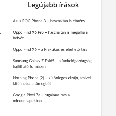
Legújabb írások
Asus ROG Phone 8 – használtan is élmény
,
Oppo Find X6 Pro – használtan is megállja a
helyét
Oppo Find X6 – a Praktikus és elérhető társ
Samsung Galaxy Z Fold5 – a funkciógazdagság
hajlítható formában!
Nothing Phone (2) – különleges dizájn, amivel
kitűnhetsz a tömegből
Google Pixel 7a – rugalmas társ a
mindennapokban