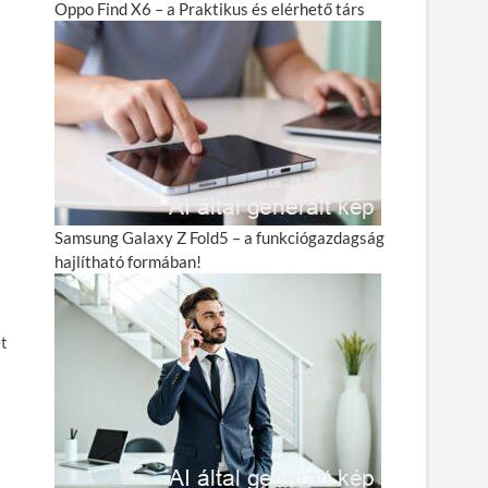
Oppo Find X6 – a Praktikus és elérhető társ
Samsung Galaxy Z Fold5 – a funkciógazdagság
hajlítható formában!
et