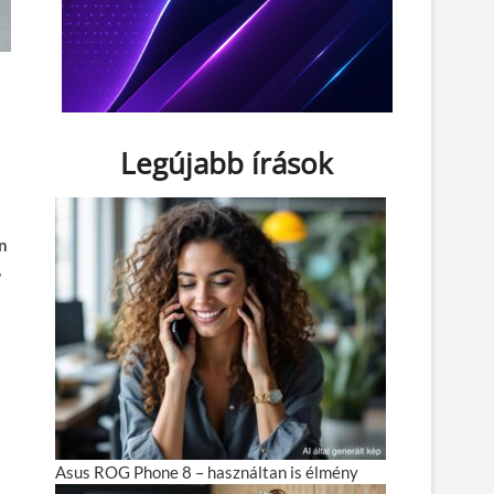
Legújabb írások
an
,
Asus ROG Phone 8 – használtan is élmény