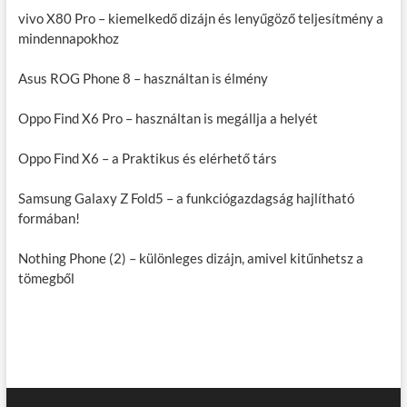
vivo X80 Pro – kiemelkedő dizájn és lenyűgöző teljesítmény a
mindennapokhoz
Asus ROG Phone 8 – használtan is élmény
Oppo Find X6 Pro – használtan is megállja a helyét
Oppo Find X6 – a Praktikus és elérhető társ
Samsung Galaxy Z Fold5 – a funkciógazdagság hajlítható
formában!
Nothing Phone (2) – különleges dizájn, amivel kitűnhetsz a
tömegből