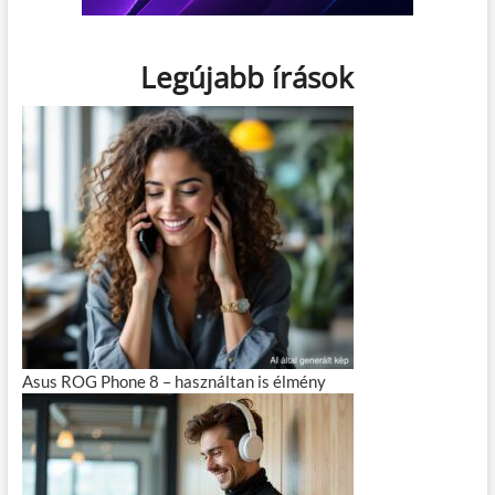
Legújabb írások
Asus ROG Phone 8 – használtan is élmény