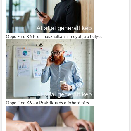
Oppo Find X6 Pro – használtan is megállja a helyét
Oppo Find X6 – a Praktikus és elérhető társ