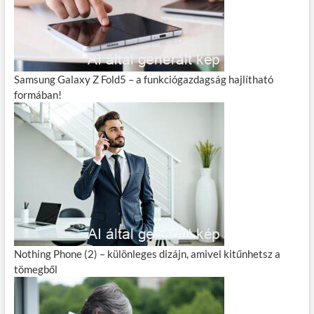
Samsung Galaxy Z Fold5 – a funkciógazdagság hajlítható
formában!
Nothing Phone (2) – különleges dizájn, amivel kitűnhetsz a
tömegből