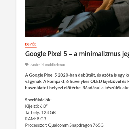
EGYÉB
Google Pixel 5 – a minimalizmus j
Android
mobiltelefon
A Google Pixel 5 2020-ban debütált, és azóta is egy k
vágynak. A kompakt, 6 hüvelykes OLED kijelzővel és
használatot helyezi előtérbe. Ráadásul a készülék alu
Specifikációk:
Kijelző: 6,0″
Tárhely: 128 GB
RAM: 8 GB
Processzor: Qualcomm Snapdragon 765G