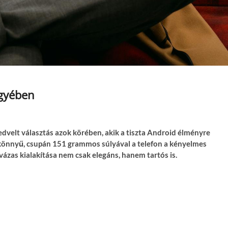
egyében
edvelt választás azok körében, akik a tiszta Android élményre
 könnyű, csupán 151 grammos súlyával a telefon a kényelmes
vázas kialakítása nem csak elegáns, hanem tartós is.