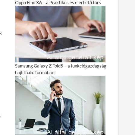
Oppo Find X6 – a Praktikus és elérhető társ
k
Samsung Galaxy Z Fold5 – a funkciógazdagság
hajlítható formában!
i