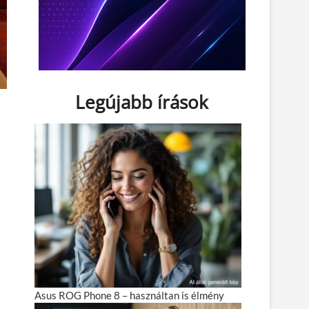
Legújabb írások
Asus ROG Phone 8 – használtan is élmény