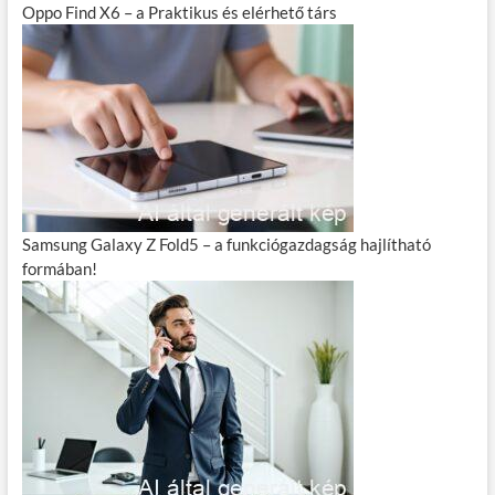
Oppo Find X6 – a Praktikus és elérhető társ
Samsung Galaxy Z Fold5 – a funkciógazdagság hajlítható
formában!