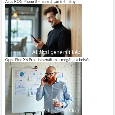
Asus ROG Phone 8 – használtan is élmény
Oppo Find X6 Pro – használtan is megállja a helyét