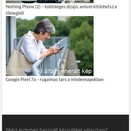
Nothing Phone (2) – különleges dizájn, amivel kitűnhetsz a
tömegből
Google Pixel 7a – rugalmas társ a mindennapokban
Miért érdemes használt készüléket választani?