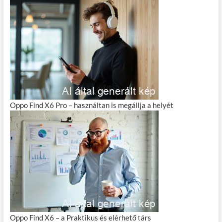
Oppo Find X6 Pro – használtan is megállja a helyét
Oppo Find X6 – a Praktikus és elérhető társ