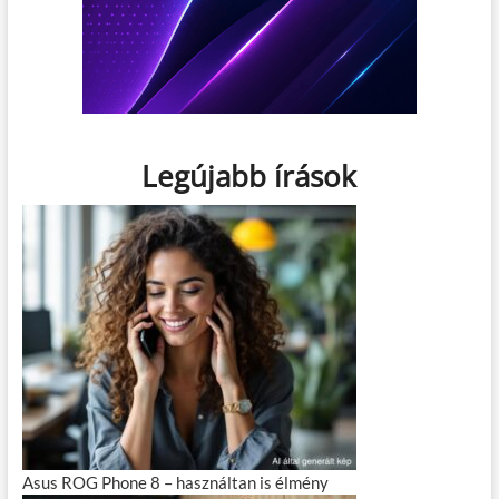
Legújabb írások
Asus ROG Phone 8 – használtan is élmény