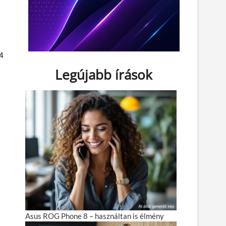
4
Legújabb írások
Asus ROG Phone 8 – használtan is élmény