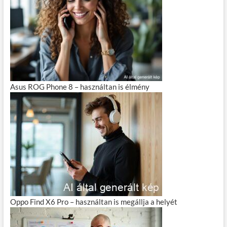
Asus ROG Phone 8 – használtan is élmény
Oppo Find X6 Pro – használtan is megállja a helyét