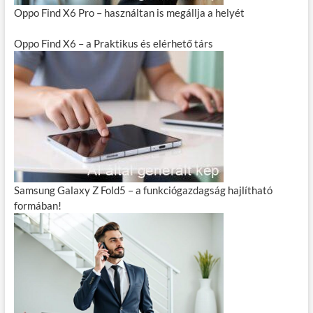
Oppo Find X6 Pro – használtan is megállja a helyét
Oppo Find X6 – a Praktikus és elérhető társ
Samsung Galaxy Z Fold5 – a funkciógazdagság hajlítható
formában!