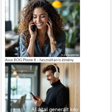
Asus ROG Phone 8 – használtan is élmény