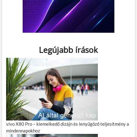
Legújabb írások
vivo X80 Pro – kiemelkedő dizájn és lenyűgöző teljesítmény a
mindennapokhoz