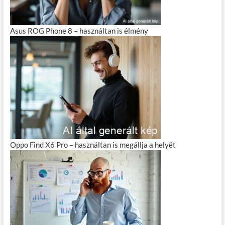
Asus ROG Phone 8 – használtan is élmény
Oppo Find X6 Pro – használtan is megállja a helyét