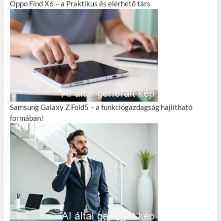
Oppo Find X6 – a Praktikus és elérhető társ
Samsung Galaxy Z Fold5 – a funkciógazdagság hajlítható
formában!