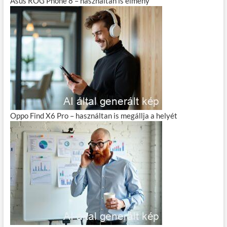
Asus ROG Phone 8 – használtan is élmény
Oppo Find X6 Pro – használtan is megállja a helyét