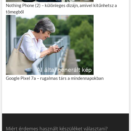
Nothing Phone (2) – különleges dizájn, amivel kitűnhetsz a
tömegből
Google Pixel 7a – rugalmas társ a mindennapokban
Miért érdemes használt készüléket választani?