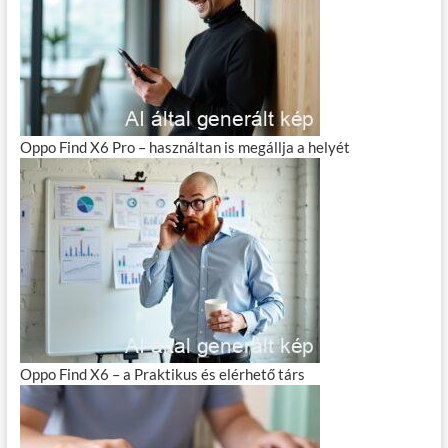
Oppo Find X6 Pro – használtan is megállja a helyét
Oppo Find X6 – a Praktikus és elérhető társ