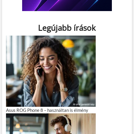
Legújabb írások
Asus ROG Phone 8 – használtan is élmény