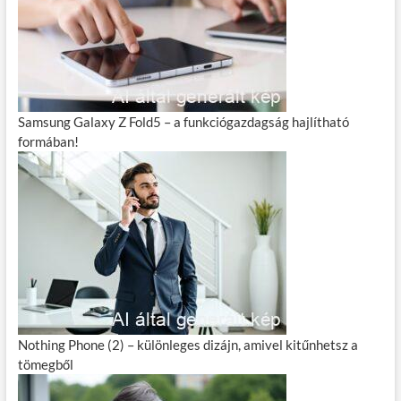
Samsung Galaxy Z Fold5 – a funkciógazdagság hajlítható
formában!
Nothing Phone (2) – különleges dizájn, amivel kitűnhetsz a
tömegből