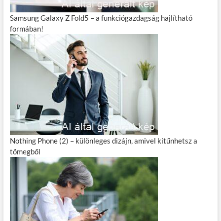
Samsung Galaxy Z Fold5 – a funkciógazdagság hajlítható
formában!
Nothing Phone (2) – különleges dizájn, amivel kitűnhetsz a
tömegből