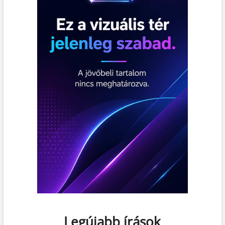
Legújabb írások