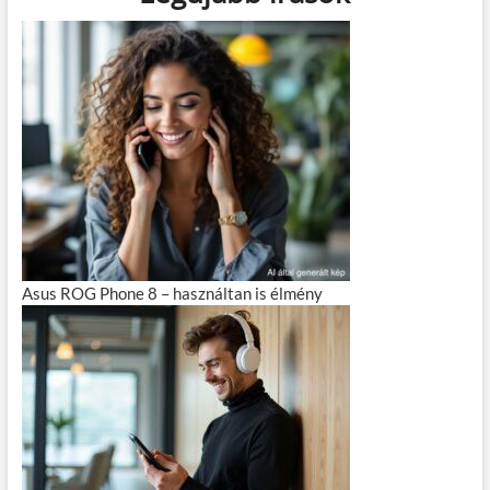
Asus ROG Phone 8 – használtan is élmény