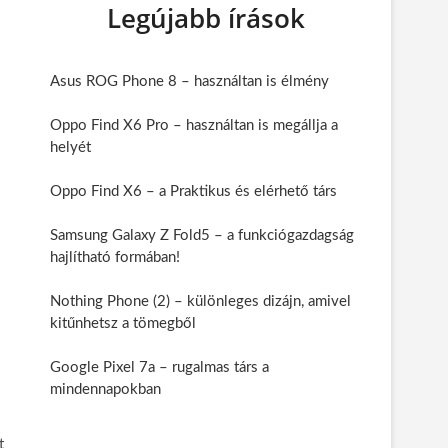
Legújabb írások
Asus ROG Phone 8 – használtan is élmény
Oppo Find X6 Pro – használtan is megállja a
helyét
Oppo Find X6 – a Praktikus és elérhető társ
Samsung Galaxy Z Fold5 – a funkciógazdagság
hajlítható formában!
Nothing Phone (2) – különleges dizájn, amivel
kitűnhetsz a tömegből
Google Pixel 7a – rugalmas társ a
mindennapokban
t