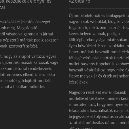
lt készülékek előnyei és
Az oldalról
p
tai
o
Új mobiltelefonok és táblagépek te
s
nagyon sok weboldal, blog és vid
eszközökkel jelentős összeget
t
foglalkozik, miközben használt tes
tunk meg. Megbízható
:
kevés helyen vannak, pedig a
ől vásárolva garancia is járhat
költséghatékonysága miatt sokan 
 a népszerű márkák pedig sokszor
ilyen készüléket. Ezen az oldalon 
nak szoftverfrissítést.
ismert márkák használt mobiltelefo
, hogy az állapot változó: egyes
táblagépeiről olvashattok tesztete
k újszerűek, mások karcosak vagy
mellet hasznos tippeket is kaphat
akkumulátorral rendelkeznek.
használt vásárláshoz, hogy mire fig
lőtt érdemes ellenőrizni az akku
illetve melyek ár és érték arányba
 és lehetőleg felújított modellt
készülékek.
i, ahol a hibátlan működés
Nagyobb részt két évnél idősebb
modelleket tesztelek, minden kész
ismertetem azt, hogy mennyire és
feladatokra használhatók napjaink
bejegyzéseket folyamatosan aktua
az utolsó módosítás dátuma minde