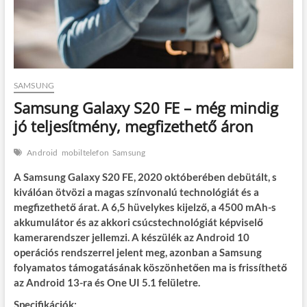
SAMSUNG
Samsung Galaxy S20 FE – még mindig
jó teljesítmény, megfizethető áron
Android
mobiltelefon
Samsung
A Samsung Galaxy S20 FE, 2020 októberében debütált, s
kiválóan ötvözi a magas színvonalú technológiát és a
megfizethető árat. A 6,5 hüvelykes kijelző, a 4500 mAh-s
akkumulátor és az akkori csúcstechnológiát képviselő
kamerarendszer jellemzi. A készülék az Android 10
operációs rendszerrel jelent meg, azonban a Samsung
folyamatos támogatásának köszönhetően ma is frissíthető
az Android 13-ra és One UI 5.1 felületre.
Specifikációk: