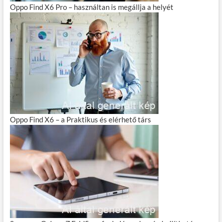
Oppo Find X6 Pro – használtan is megállja a helyét
Oppo Find X6 – a Praktikus és elérhető társ