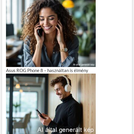
Asus ROG Phone 8 – használtan is élmény