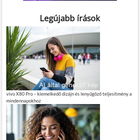
Legújabb írások
vivo X80 Pro – kiemelkedő dizájn és lenyűgöző teljesítmény a
mindennapokhoz