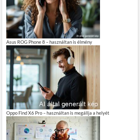
Asus ROG Phone 8 – használtan is élmény
Oppo Find X6 Pro – használtan is megállja a helyét