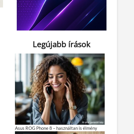
Legújabb írások
Asus ROG Phone 8 – használtan is élmény