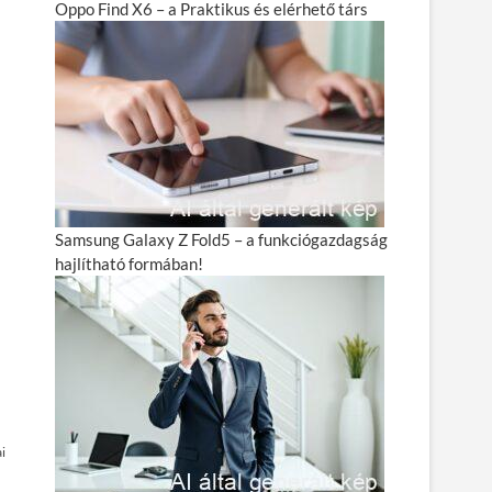
Oppo Find X6 – a Praktikus és elérhető társ
Samsung Galaxy Z Fold5 – a funkciógazdagság
hajlítható formában!
i