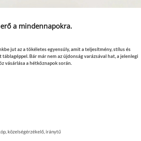
 erő a mindennapokra.
 jut az a tökéletes egyensúly, amit a teljesítmény, stílus és
táblagéppel. Bár már nem az újdonság varázsával hat, a jelenlegi
öz vásárlása a hétköznapok során.
kóp, közelségérzékelő, iránytű