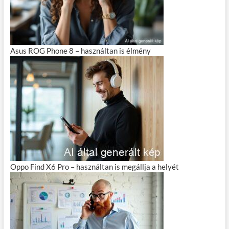
Asus ROG Phone 8 – használtan is élmény
Oppo Find X6 Pro – használtan is megállja a helyét