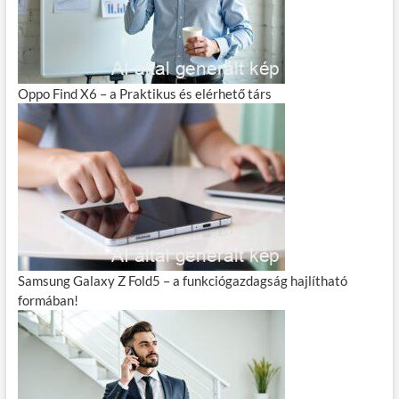
Oppo Find X6 – a Praktikus és elérhető társ
Samsung Galaxy Z Fold5 – a funkciógazdagság hajlítható
formában!