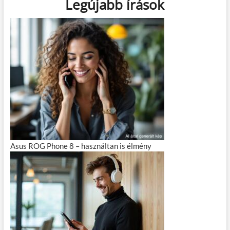
Legújabb írások
Asus ROG Phone 8 – használtan is élmény