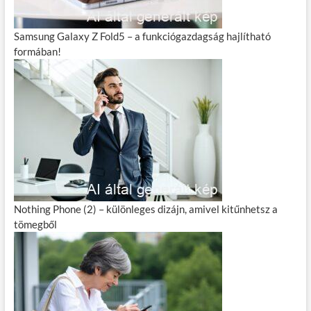
Samsung Galaxy Z Fold5 – a funkciógazdagság hajlítható
formában!
Nothing Phone (2) – különleges dizájn, amivel kitűnhetsz a
tömegből