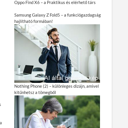
Oppo Find X6 – a Praktikus és elérhető társ
Samsung Galaxy Z Fold5 – a funkciógazdagság
hajlítható formában!
Nothing Phone (2) – különleges dizájn, amivel
kitűnhetsz a tömegből
s
 a