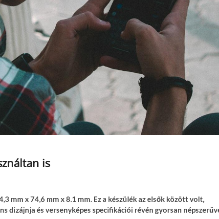
ználtan is
,3 mm x 74,6 mm x 8.1 mm. Ez a készülék az elsők között volt,
áns dizájnja és versenyképes specifikációi révén gyorsan népszerűv