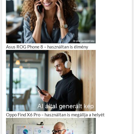
Asus ROG Phone 8 – használtan is élmény
Oppo Find X6 Pro – használtan is megállja a helyét