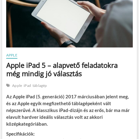
APPLE
Apple iPad 5 – alapvető feladatokra
még mindig jó választás
Apple
iPad
táblagép
Az Apple iPad (5. generáció) 2017 márciusában jelent meg,
és az Apple egyik megfizethető táblagépeként vált
népszerűvé. A klasszikus iPad-dizájn és az erős, bár ma már
elavult hardver ideális választás volt az akkori
középkategóriában.
Specifikációk: