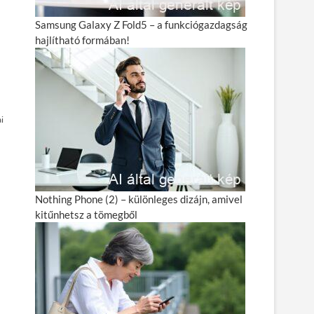
Samsung Galaxy Z Fold5 – a funkciógazdagság
hajlítható formában!
i
Nothing Phone (2) – különleges dizájn, amivel
kitűnhetsz a tömegből