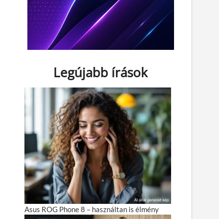
Legújabb írások
Asus ROG Phone 8 – használtan is élmény