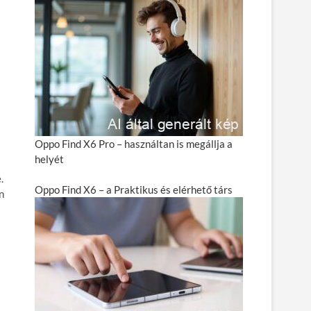
Oppo Find X6 Pro – használtan is megállja a
helyét
.
Oppo Find X6 – a Praktikus és elérhető társ
n