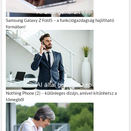
Samsung Galaxy Z Fold5 – a funkciógazdagság hajlítható
formában!
Nothing Phone (2) – különleges dizájn, amivel kitűnhetsz a
tömegből