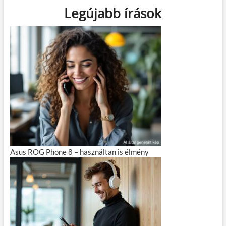
Legújabb írások
Asus ROG Phone 8 – használtan is élmény