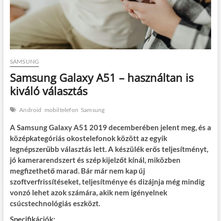
SAMSUNG
Samsung Galaxy A51 – használtan is
kiváló választás
Android
mobiltelefon
Samsung
A Samsung Galaxy A51 2019 decemberében jelent meg, és a
középkategóriás okostelefonok között az egyik
legnépszerűbb választás lett. A készülék erős teljesítményt,
jó kamerarendszert és szép kijelzőt kínál, miközben
megfizethető marad. Bár már nem kap új
szoftverfrissítéseket, teljesítménye és dizájnja még mindig
vonzó lehet azok számára, akik nem igényelnek
csúcstechnológiás eszközt.
Specifikációk: