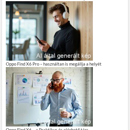
Oppo Find X6 Pro – használtan is megállja a helyét
Oppo Find X6 – a Praktikus és elérhető társ