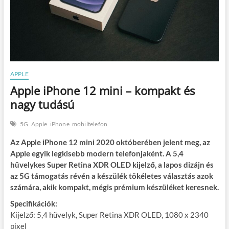
APPLE
Apple iPhone 12 mini – kompakt és
nagy tudású
5G
Apple
iPhone
mobiltelefon
Az Apple iPhone 12 mini 2020 októberében jelent meg, az
Apple egyik legkisebb modern telefonjaként. A 5,4
hüvelykes Super Retina XDR OLED kijelző, a lapos dizájn és
az 5G támogatás révén a készülék tökéletes választás azok
számára, akik kompakt, mégis prémium készüléket keresnek.
Specifikációk:
Kijelző: 5,4 hüvelyk, Super Retina XDR OLED, 1080 x 2340
pixel