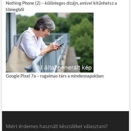
Nothing Phone (2) – különleges dizájn, amivel kitűnhetsz a
tömegből
Google Pixel 7a – rugalmas társ a mindennapokban
Miért érdemes használt készüléket választani?