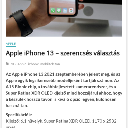
APPLE
Apple iPhone 13 – szerencsés választás
5G
Apple
iPhone
mobiltelefon
Az Apple iPhone 13 2021 szeptemberében jelent meg, és az
Apple egyik legsikeresebb modelljeként tartják számon. Az
A15 Bionic chip, a továbbfejlesztett kamerarendszer, és a
Super Retina XDR OLED kijelző mind hozzájárul ahhoz, hogy
a készülék hosszú távon is kiváló opció legyen, különösen
használtan.
Specifikációk:
Kijelző: 6,1 hüvelyk, Super Retina XDR OLED, 1170 x 2532
pixel