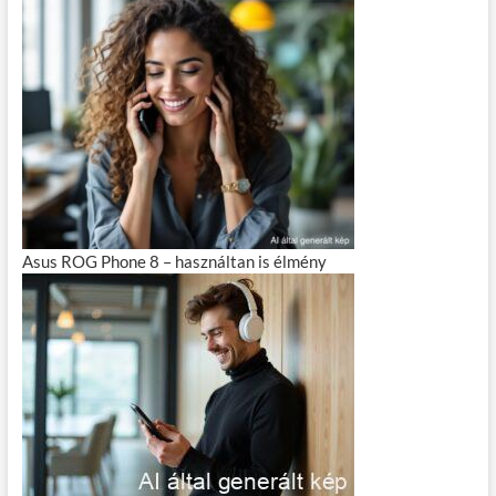
Asus ROG Phone 8 – használtan is élmény