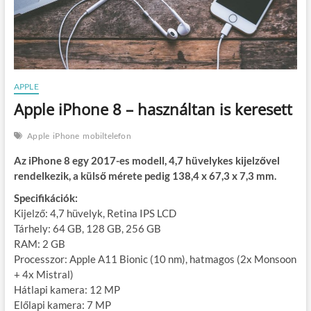
APPLE
Apple iPhone 8 – használtan is keresett
Apple
iPhone
mobiltelefon
Az iPhone 8 egy 2017-es modell, 4,7 hüvelykes kijelzővel
rendelkezik, a külső mérete pedig 138,4 x 67,3 x 7,3 mm.
Specifikációk:
Kijelző: 4,7 hüvelyk, Retina IPS LCD
Tárhely: 64 GB, 128 GB, 256 GB
RAM: 2 GB
Processzor: Apple A11 Bionic (10 nm), hatmagos (2x Monsoon
+ 4x Mistral)
Hátlapi kamera: 12 MP
Előlapi kamera: 7 MP