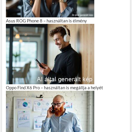
Asus ROG Phone 8 – használtan is élmény
Oppo Find X6 Pro – használtan is megállja a helyét