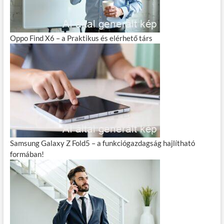
Oppo Find X6 – a Praktikus és elérhető társ
Samsung Galaxy Z Fold5 – a funkciógazdagság hajlítható
formában!