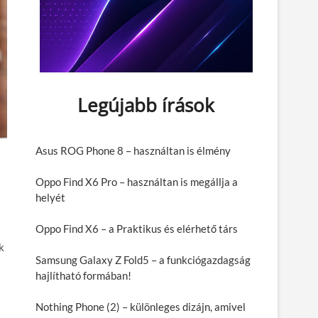
Legújabb írások
Asus ROG Phone 8 – használtan is élmény
Oppo Find X6 Pro – használtan is megállja a
helyét
Oppo Find X6 – a Praktikus és elérhető társ
k
Samsung Galaxy Z Fold5 – a funkciógazdagság
hajlítható formában!
Nothing Phone (2) – különleges dizájn, amivel