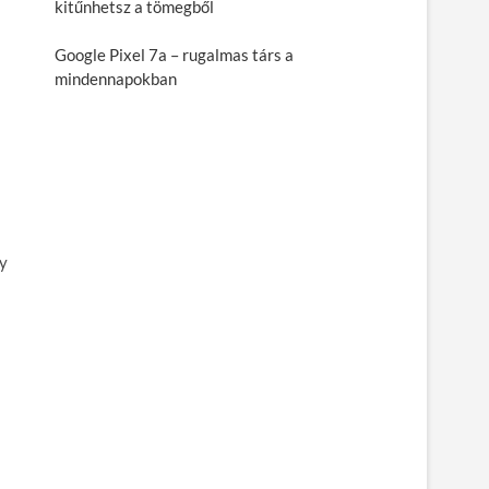
kitűnhetsz a tömegből
Google Pixel 7a – rugalmas társ a
mindennapokban
y