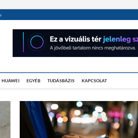
u
OSÓRA TESZTEK
HUAWEI
EGYÉB
TUDÁSBÁZIS
KAPCSOLAT