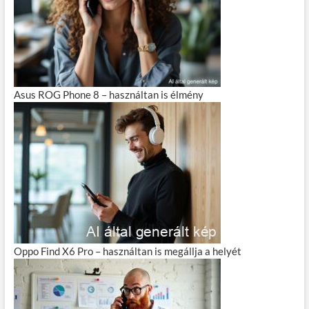
Asus ROG Phone 8 – használtan is élmény
Oppo Find X6 Pro – használtan is megállja a helyét