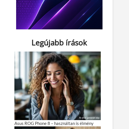
Legújabb írások
Asus ROG Phone 8 – használtan is élmény