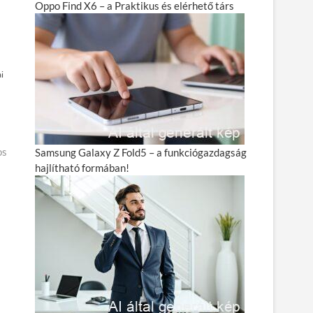
Oppo Find X6 – a Praktikus és elérhető társ
i
os
Samsung Galaxy Z Fold5 – a funkciógazdagság
hajlítható formában!