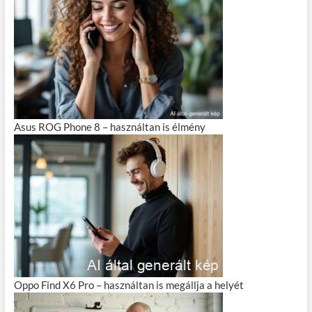
Asus ROG Phone 8 – használtan is élmény
Oppo Find X6 Pro – használtan is megállja a helyét