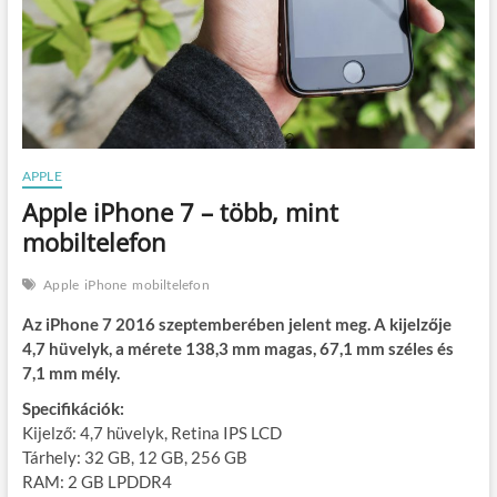
APPLE
Apple iPhone 7 – több, mint
mobiltelefon
Apple
iPhone
mobiltelefon
Az iPhone 7 2016 szeptemberében jelent meg. A kijelzője
4,7 hüvelyk, a mérete 138,3 mm magas, 67,1 mm széles és
7,1 mm mély.
Specifikációk:
Kijelző: 4,7 hüvelyk, Retina IPS LCD
Tárhely: 32 GB, 12 GB, 256 GB
RAM: 2 GB LPDDR4