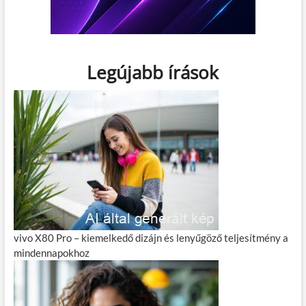
Legújabb írások
vivo X80 Pro – kiemelkedő dizájn és lenyűgöző teljesítmény a
mindennapokhoz