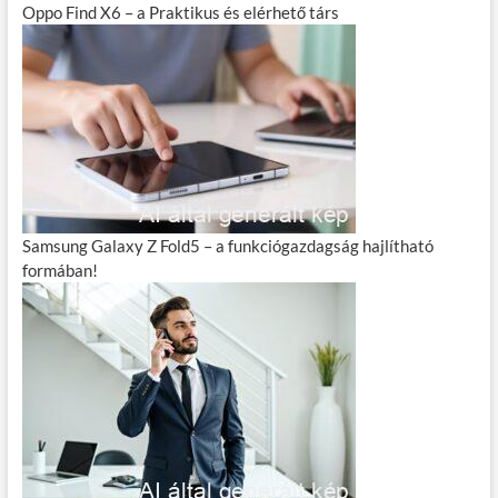
Oppo Find X6 – a Praktikus és elérhető társ
Samsung Galaxy Z Fold5 – a funkciógazdagság hajlítható
formában!