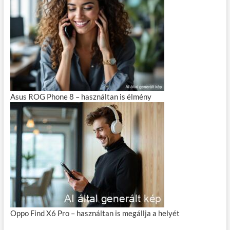
Asus ROG Phone 8 – használtan is élmény
Oppo Find X6 Pro – használtan is megállja a helyét