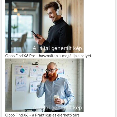
Oppo Find X6 Pro – használtan is megállja a helyét
Oppo Find X6 – a Praktikus és elérhető társ