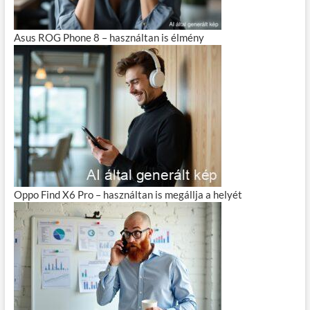
Asus ROG Phone 8 – használtan is élmény
Oppo Find X6 Pro – használtan is megállja a helyét