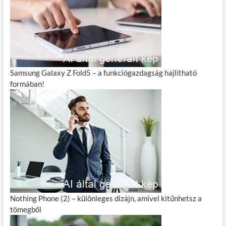
Samsung Galaxy Z Fold5 – a funkciógazdagság hajlítható
formában!
Nothing Phone (2) – különleges dizájn, amivel kitűnhetsz a
tömegből