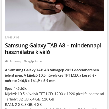
SAMSUNG
Samsung Galaxy TAB A8 – mindennapi
használatra kiváló
Samsung
táblagép
tablet
A Samsung Galaxy TAB A8 táblagép 2021 decemberében
jelent meg. A kijelző 10,5 hüvelykes TFT LCD, a készülék
mérete 246,8 x 161,9 x 6,9 mm.
Specifikációk:
Kijelző: 10,5 hüvelyk TFT LCD, 1200 x 1920 pixel felbontással
Tárhely: 32 GB, 64 GB, 128 GB
RAM: 2 GB, 3 GB, 4 GB