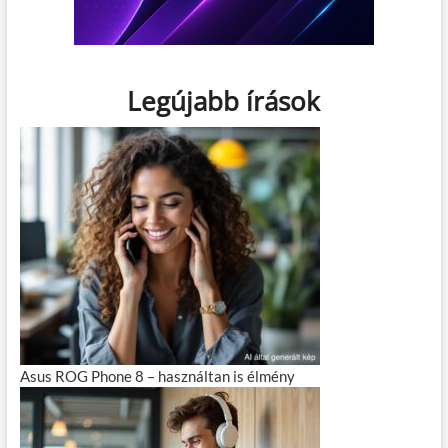
Legújabb írások
Asus ROG Phone 8 – használtan is élmény