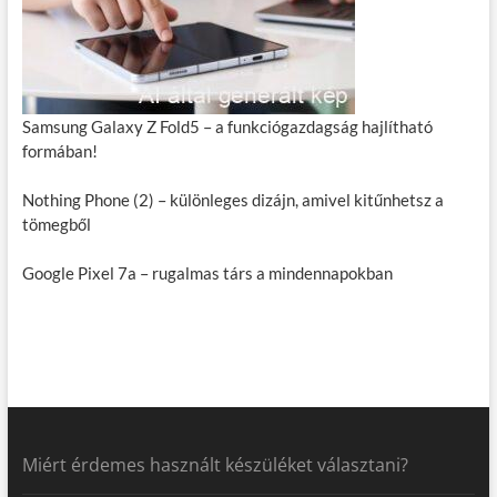
Samsung Galaxy Z Fold5 – a funkciógazdagság hajlítható
formában!
Nothing Phone (2) – különleges dizájn, amivel kitűnhetsz a
tömegből
Google Pixel 7a – rugalmas társ a mindennapokban
Miért érdemes használt készüléket választani?